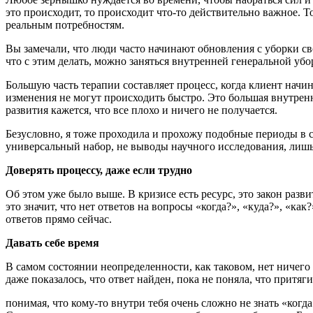
это происходит, то происходит что-то действительно важное. То
реальным потребностям.
Вы замечали, что люди часто начинают обновления с уборки с
что с этим делать, можно заняться внутренней генеральной убо
Большую часть терапии составляет процесс, когда клиент начи
изменения не могут происходить быстро. Это большая внутренн
развития кажется, что все плохо и ничего не получается.
Безусловно, я тоже проходила и прохожу подобные периоды в св
универсальный набор, не выводы научного исследования, лиш
Доверять процессу, даже если трудно
Об этом уже было выше. В кризисе есть ресурс, это закон разв
это значит, что нет ответов на вопросы «когда?», «куда?», «ка
ответов прямо сейчас.
Давать себе время
В самом состоянии неопределенности, как таковом, нет ничего
даже показалось, что ответ найден, пока не поняла, что притяг
понимая, что кому-то внутри тебя очень сложно не знать «когда