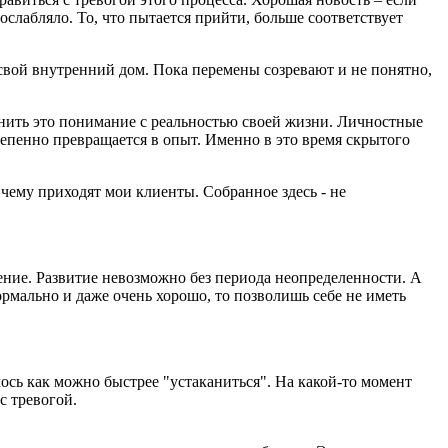
 ослабляло. То, что пытается прийти, больше соответствует
свой внутренний дом. Пока перемены созревают и не понятно,
инить это понимание с реальностью своей жизни. Личностные
тепенно превращается в опыт. Именно в это время скрытого
 чему приходят мои клиенты. Собранное здесь - не
дение. Развитие невозможно без периода неопределенности. А
нормально и даже очень хорошо, то позволишь себе не иметь
ось как можно быстрее "устаканиться". На какой-то момент
с тревогой.