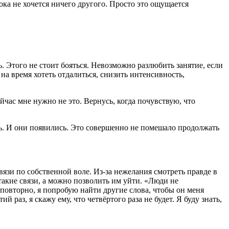
ока не хочется ничего другого. Просто это ощущается
. Этого не стоит бояться. Невозможно разлюбить занятие, если
на время хотеть отдалиться, снизить интенсивность,
йчас мне нужно не это. Вернусь, когда почувствую, что
ть. И они появились. Это совершенно не помешало продолжать
вязи по собственной воле. Из-за нежелания смотреть правде в
 такие связи, а можно позволить им уйти. «Люди не
 повторно, я попробую найти другие слова, чтобы он меня
й раз, я скажу ему, что четвёртого раза не будет. Я буду знать,