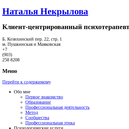
Наталья Некрылова
Клиент-центрированный психотерапев
Б. Козихинский пер. 22, стр. 1
м. Пушкинская и Маяковская
+7
(903)
258 8208
Меню
Перейти к содержимому
Обо мне
Первое знакомство
Образование
Профессиональная деятельность
Метод
Сообщества
Профессиональная этика
Психологические услуги