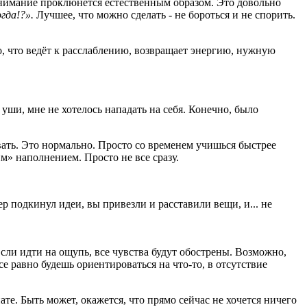
понимание проклюнется естественным образом. Это довольно
гда!?».
Лучшее, что можно сделать - не бороться и не спорить.
о, что ведёт к расслаблению, возвращает энергию, нужную
уши, мне не хотелось нападать на себя. Конечно, было
ать. Это нормально. Просто со временем учишься быстрее
им» наполнением. Просто не все сразу.
р подкинул идеи, вы привезли и расставили вещи, и... не
 Если идти на ощупь, все чувства будут обострены. Возможно,
Все равно будешь
ориентироваться на что-то, в отсутствие
те. Быть может, окажется, что прямо сейчас не хочется ничего