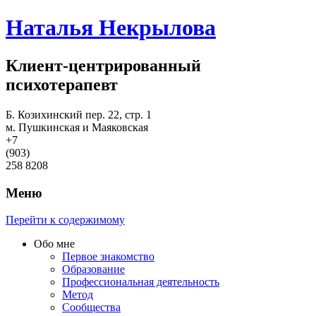
Наталья Некрылова
Клиент-центрированный
психотерапевт
Б. Козихинский пер. 22, стр. 1
м. Пушкинская и Маяковская
+7
(903)
258 8208
Меню
Перейти к содержимому
Обо мне
Первое знакомство
Образование
Профессиональная деятельность
Метод
Сообщества