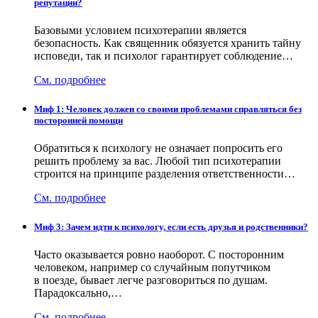
репутации?
Базовыми условием психотерапии является
безопасность. Как священник обязуется хранить тайну
исповеди, так и психолог гарантирует соблюдение…
См. подробнее
Миф 1: Человек должен со своими проблемами справляться без
посторонней помощи
Обратиться к психологу не означает попросить его
решить проблему за вас. Любой тип психотерапии
строится на принципе разделения ответственности…
См. подробнее
Миф 3: Зачем идти к психологу, если есть друзья и родственники?
Часто оказывается ровно наоборот. С посторонним
человеком, например со случайным попутчиком
в поезде, бывает легче разговориться по душам.
Парадоксально,…
См. подробнее