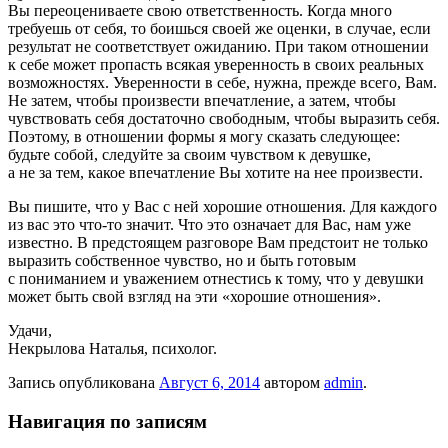
Вы переоцениваете свою ответственность. Когда много
требуешь от себя, то боишься своей же оценки, в случае, если
результат не соответствует ожиданию. При таком отношении
к себе может пропасть всякая уверенность в своих реальных
возможностях. Уверенности в себе, нужна, прежде всего, Вам.
Не затем, чтобы произвести впечатление, а затем, чтобы
чувствовать себя достаточно свободным, чтобы выразить себя.
Поэтому, в отношении формы я могу сказать следующее:
будьте собой, следуйте за своим чувством к девушке,
а не за тем, какое впечатление Вы хотите на нее произвести.
Вы пишите, что у Вас с ней хорошие отношения. Для каждого
из вас это что-то значит. Что это означает для Вас, нам уже
известно. В предстоящем разговоре Вам предстоит не только
выразить собственное чувство, но и быть готовым
с пониманием и уважением отнестись к тому, что у девушки
может быть свой взгляд на эти «хорошие отношения».
Удачи,
Некрылова Наталья
, психолог.
Запись опубликована
Август 6, 2014
автором
admin
.
Навигация по записям