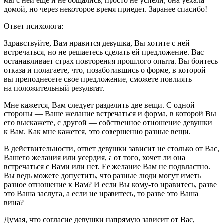
мы с ней ещё и не общались, просто не успели, она уехала
домой, но через некоторое время приедет. Заранее спасибо!
Ответ психолога:
Здравствуйте, Вам нравится девушка, Вы хотите с ней
встречаться, но не решаетесь сделать ей предложение. Вас
останавливает страх повторения прошлого опыта. Вы боитесь
отказа и полагаете, что, позаботившись о форме, в которой
вы преподнесете свое предложение, сможете повлиять
на положительный результат.
Мне кажется, Вам следует разделить две вещи. С одной
стороны — Ваше желание встречаться и форма, в которой Вы
его выскажете, с другой — собственное отношение девушки
к Вам. Как мне кажется, это совершенно разные вещи.
В действительности, ответ девушки зависит не столько от Вас,
Вашего желания или усердия, а от того, хочет ли она
встречаться с Вами или нет. Ее желание Вам не подвластно.
Вы ведь можете допустить, что разные люди могут иметь
разное отношение к Вам? И если Вы кому-то нравитесь, разве
это Ваша заслуга, а если не нравитесь, то разве это Ваша
вина?
Думая, что согласие девушки напрямую зависит от Вас,