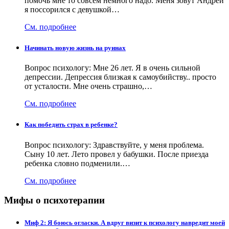
помочь мне то совсем немного надо. Меня зовут Андрей
я поссорился с девушкой…
См. подробнее
Начинать новую жизнь на руинах
Вопрос психологу: Мне 26 лет. Я в очень сильной
депрессии. Депрессия близкая к самоубийству.. просто
от усталости. Мне очень страшно,…
См. подробнее
Как победить страх в ребенке?
Вопрос психологу: Здравствуйте, у меня проблема.
Сыну 10 лет. Лето провел у бабушки. После приезда
ребенка словно подменили.…
См. подробнее
Мифы о психотерапии
Миф 2: Я боюсь огласки. А вдруг визит к психологу навредит моей