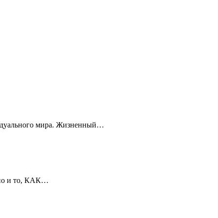
ивидуального мира. Жизненный…
 но и то, КАК…