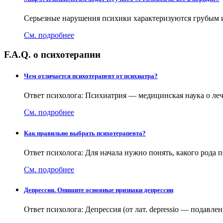
Серьезные нарушения психики характеризуются грубым и
См. подробнее
F.A.Q. о психотерапии
Чем отличается психотерапевт от психиатра?
Ответ психолога: Психиатрия — медицинская наука о ле
См. подробнее
Как правильно выбрать психотерапевта?
Ответ психолога: Для начала нужно понять, какого рода
См. подробнее
Депрессия. Опишите основные признаки депрессии
Ответ психолога: Депрессия (от лат. depressio — подав