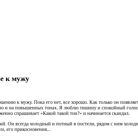
е к мужу
нию к мужу. Пока его нет, все хорошо. Как только он появляетс
о и на повышенных тонах. Я люблю тишину и спокойный голос. Д
аженно спрашивает «Какой такой тон?» и начинается скандал.
ий. Он всегда холодный и потный в постели, рядом с ним холодн
уи, его прикосновения...