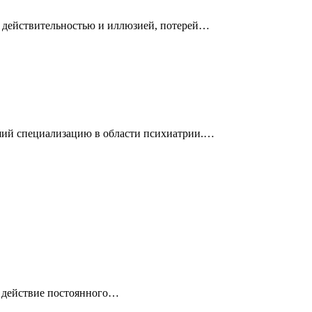
у действительностью и иллюзией, потерей…
дший специализацию в области психиатрии.…
и действие постоянного…