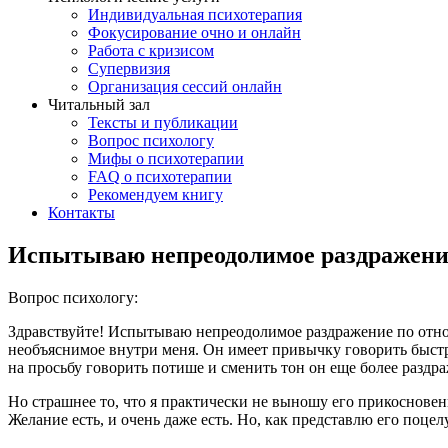
Индивидуальная психотерапия
Фокусирование очно и онлайн
Работа с кризисом
Супервизия
Организация сессий онлайн
Читальный зал
Тексты и публикации
Вопрос психологу
Мифы о психотерапии
FAQ о психотерапии
Рекомендуем книгу
Контакты
Испытываю непреодолимое раздражени
Вопрос психологу:
Здравствуйте! Испытываю непреодолимое раздражение по отноше
необъяснимое внутри меня. Он имеет привычку говорить быстр
на просьбу говорить потише и сменить тон он еще более раздр
Но страшнее то, что я практически не выношу его прикосновен
Желание есть, и очень даже есть. Но, как представлю его поцел