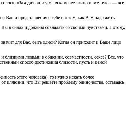
голос», «Заходит он и у меня каменеет лицо и все тело» — все
 и Ваши представления о себе и о том, как Вам надо жить.
то Вы в силах и должны совладать со своими чувствами. Потому,
 значит для Вас, быть одной? Когда он приходит и Ваше лицо
 и близкими людьми в общении, совместности, сексе? Все, что
нственный способ достижения близости, пусть и ценой
енность этого человека), то нужно искать более
 от иллюзии, что Вы решаете проблему одиночества, оставаясь