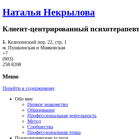
Наталья Некрылова
Клиент-центрированный психотерапев
Б. Козихинский пер. 22, стр. 1
м. Пушкинская и Маяковская
+7
(903)
258 8208
Меню
Перейти к содержимому
Обо мне
Первое знакомство
Образование
Профессиональная деятельность
Метод
Сообщества
Профессиональная этика
Психологические услуги