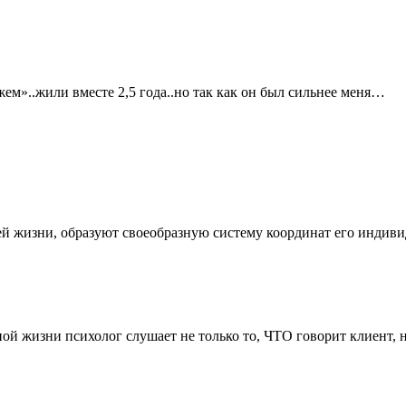
жем»..жили вместе 2,5 года..но так как он был сильнее меня…
воей жизни, образуют своеобразную систему координат его инд
нной жизни психолог слушает не только то, ЧТО говорит клиент,