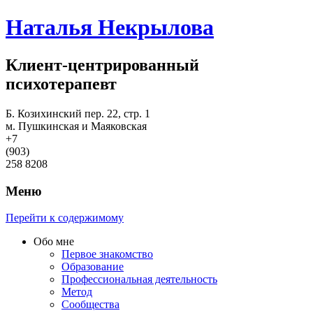
Наталья Некрылова
Клиент-центрированный
психотерапевт
Б. Козихинский пер. 22, стр. 1
м. Пушкинская и Маяковская
+7
(903)
258 8208
Меню
Перейти к содержимому
Обо мне
Первое знакомство
Образование
Профессиональная деятельность
Метод
Сообщества