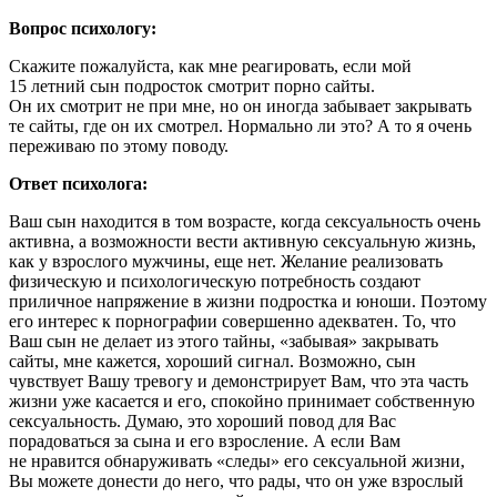
Вопрос психологу:
Скажите пожалуйста, как мне реагировать, если мой
15 летний сын подросток смотрит порно сайты.
Он их смотрит не при мне, но он иногда забывает закрывать
те сайты, где он их смотрел. Нормально ли это? А то я очень
переживаю по этому поводу.
Ответ психолога:
Ваш сын находится в том возрасте, когда сексуальность очень
активна, а возможности вести активную сексуальную жизнь,
как у взрослого мужчины, еще нет. Желание реализовать
физическую и психологическую потребность создают
приличное напряжение в жизни подростка и юноши. Поэтому
его интерес к порнографии совершенно адекватен. То, что
Ваш сын не делает из этого тайны, «забывая» закрывать
сайты, мне кажется, хороший сигнал. Возможно, сын
чувствует Вашу тревогу и демонстрирует Вам, что эта часть
жизни уже касается и его, спокойно принимает собственную
сексуальность. Думаю, это хороший повод для Вас
порадоваться за сына и его взросление. А если Вам
не нравится обнаруживать «следы» его сексуальной жизни,
Вы можете донести до него, что рады, что он уже взрослый