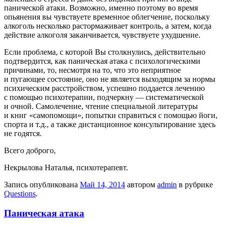
панической атаки. Возможно, именно поэтому во время
опьянения вы чувствуете временное облегчение, поскольку
алкоголь несколько растормаживает контроль, а затем, когда
действие алкоголя заканчивается, чувствуете ухудшение.
Если проблема, с которой Вы столкнулись, действительно
подтвердится, как паническая атака с психологическими
причинами, то, несмотря на то, что это неприятное
и пугающее состояние, оно не является выходящим за нормы
психическим расстройством, успешно поддается лечению
с помощью психотерапии, подчеркну — систематической
и очной. Самолечение, чтение специальной литературы
и книг «самопомощи», попытки справиться с помощью йоги,
спорта и т.д., а также дистанционное консультирование здесь
не годятся.
Всего доброго,
Некрылова Наталья, психотерапевт.
Запись опубликована
Май 14, 2014
автором
admin
в рубрике
Questions
.
Паническая атака