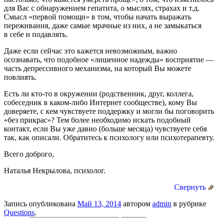
для Вас с обнаружением гепатита, о мыслях, страхах и т.д.
Смысл «первой помощи» в том, чтобы начать выражать
переживания, даже самые мрачные из них, а не замыкаться
в себе и подавлять.
Даже если сейчас это кажется невозможным, важно
осознавать, что подобное «лишенное надежды» восприятие —
часть депрессивного механизма, на который Вы можете
повлиять.
Есть ли кто-то в окружении (родственник, друг, коллега,
собеседник в каком-либо Интернет сообществе), кому Вы
доверяете, с кем чувствуете поддержку и могли бы поговорить
«без прикрас»? Тем более необходимо искать подобный
контакт, если Вы уже давно (больше месяца) чувствуете себя
так, как описали. Обратитесь к психологу или психотерапевту.
Всего доброго,
Наталья Некрылова, психолог.
Свернуть
Запись опубликована
Май 13, 2014
автором
admin
в рубрике
Questions
.