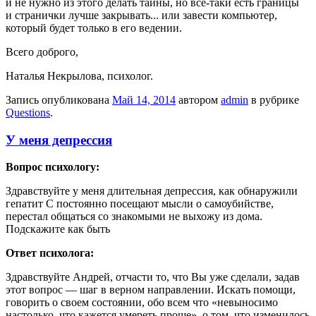
и не нужно из этого делать тайны, но все-таки есть границы
и странички лучше закрывать... или завести компьютер,
который будет только в его ведении.
Всего доброго,
Наталья Некрылова, психолог.
Запись опубликована
Май 14, 2014
автором
admin
в рубрике
Questions
.
У меня депрессия
Вопрос психологу:
Здравствуйте у меня длительная депрессия, как обнаружили
гепатит С постоянно посещают мысли о самоубийстве,
перестал общаться со знакомыми не выхожу из дома.
Подскажите как быть
Ответ психолога:
Здравствуйте Андрей, отчасти то, что Вы уже сделали, задав
этот вопрос — шаг в верном направлении. Искать помощи,
говорить о своем состоянии, обо всем что «невыносимо
настолько, что кажется умереть проще», о том, что изменилось