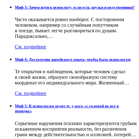
Миф 3: Зачем идти к психологу, если есть друзья и родственники?
Часто оказывается ровно наоборот. С посторонним
человеком, например со случайным попутчиком
в поезде, бывает легче разговориться по душам.
Парадоксально,…
См. подробнее
Миф 4: Достаточно житейского опыта, чтобы быть психологом
Те открытия и наблюдения, которые человек сделал
в своей жизни, образуют своеобразную систему
координат его индивидуального мира. Жизненный…
См. подробнее
Миф 5: К психологам ходят те, у кого «с головой не все в
порядке»
Серьезные нарушения психики характеризуются грубым
искажением восприятия реальности, без различения
грани между действительностью и иллюзией, потерей…