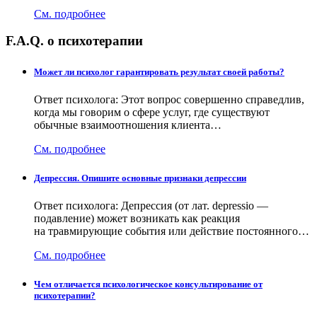
См. подробнее
F.A.Q. о психотерапии
Может ли психолог гарантировать результат своей работы?
Ответ психолога: Этот вопрос совершенно справедлив,
когда мы говорим о сфере услуг, где существуют
обычные взаимоотношения клиента…
См. подробнее
Депрессия. Опишите основные признаки депрессии
Ответ психолога: Депрессия (от лат. depressio —
подавление) может возникать как реакция
на травмирующие события или действие постоянного…
См. подробнее
Чем отличается психологическое консультирование от
психотерапии?