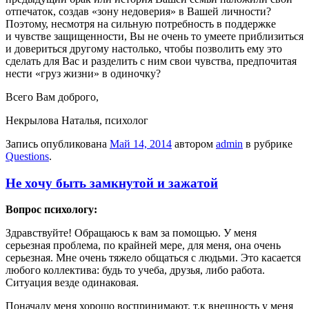
отпечаток, создав «зону недоверия» в Вашей личности?
Поэтому, несмотря на сильную потребность в поддержке
и чувстве защищенности, Вы не очень то умеете приблизиться
и довериться другому настолько, чтобы позволить ему это
сделать для Вас и разделить с ним свои чувства, предпочитая
нести «груз жизни» в одиночку?
Всего Вам доброго,
Некрылова Наталья, психолог
Запись опубликована
Май 14, 2014
автором
admin
в рубрике
Questions
.
Не хочу быть замкнутой и зажатой
Вопрос психологу:
Здравствуйте! Обращаюсь к вам за помощью. У меня
серьезная проблема, по крайней мере, для меня, она очень
серьезная. Мне очень тяжело общаться с людьми. Это касается
любого коллектива: будь то учеба, друзья, либо работа.
Ситуация везде одинаковая.
Поначалу меня хорошо воспринимают, т.к внешность у меня