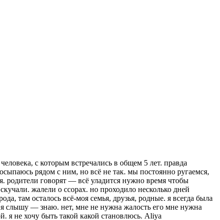
человека, с которым встречались в общем 5 лет. правда
росыпаюсь рядом с ним, но всё не так. мы постоянно ругаемся,
ся. родители говорят — всё уладится нужно время чтобы
 скучали. жалели о ссорах. но проходило несколько дней
ода, там осталось всё-моя семья, друзья, родные. я всегда была
ет я слышу — знаю. нет, мне не нужна жалость его мне нужна
. я не хочу быть такой какой становлюсь. Aliya