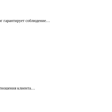
лог гарантирует соблюдение…
оотношения клиента…