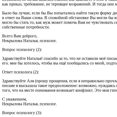
как приказ, требование, не терпящее возражений. И тогда они 
Было бы лучше, если бы Вы попытались найти такую форму диа
в ответ на Ваши слова. В спокойной обстановке Вы могли бы в
могло бы стать то, как муж может помочь Вам не чувствовать с
собственные потребности.
Всего Вам доброго,
Некрылова Наталья
, психолог.
Вопрос психологу (2):
Здравствуйте Наталья! спасибо за то, что не оставили моё пис
его. мне бы хотелось, чтобы вы ещё пообщались со мной, подт
Ответ психолога (2):
Здравствуйте Аля (прошу прощения, если я неправильно прочл
письме я высказала такое предположение: возможно, нуждаясь 
того, что на месте понимания возникает конфликт. Это моя гипо
С уважением,
Некрылова Наталья
, психолог.
Вопрос психологу (3):