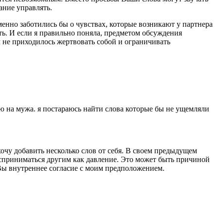
ание управлять.
енно заботились бы о чувствах, которые возникают у партнера
ть. И если я правильно поняла, предметом обсуждения
м не приходилось жертвовать собой и ограничивать
влю на мужа. я постараюсь найти слова которые бы не ущемляли
очу добавить несколько слов от себя. В своем предыдущем
осприниматься другим как давление. Это может быть причиной
и Вы внутреннее согласие с моим предположением.