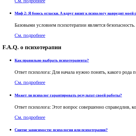
См. подробнее
Миф 2: Я боюсь огласки. А вдруг визит к психологу навредит моей
Базовыми условием психотерапии является безопасность.
См. подробнее
F.A.Q. о психотерапии
Как правильно выбрать психотерапевта?
Ответ психолога: Для начала нужно понять, какого рода
См. подробнее
Может ли психолог гарантировать результат своей работы?
Ответ психолога: Этот вопрос совершенно справедлив, к
См. подробнее
Снятие зависимости: психология или психотерапия?