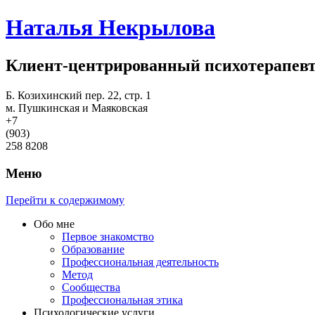
Наталья Некрылова
Клиент-центрированный психотерапев
Б. Козихинский пер. 22, стр. 1
м. Пушкинская и Маяковская
+7
(903)
258 8208
Меню
Перейти к содержимому
Обо мне
Первое знакомство
Образование
Профессиональная деятельность
Метод
Сообщества
Профессиональная этика
Психологические услуги