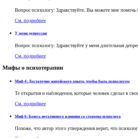
Вопрос психологу: Здравствуйте. Вы можете мне помочь 
См. подробнее
У меня депрессия
Вопрос психологу: Здравствуйте у меня длительная депр
См. подробнее
Мифы о психотерапии
Миф 4: Достаточно житейского опыта, чтобы быть психологом
Те открытия и наблюдения, которые человек сделал в с
См. подробнее
Миф 6: Боюсь негативного влияния со стороны психолога
Похоже, что автор этого утверждения верит, что психол