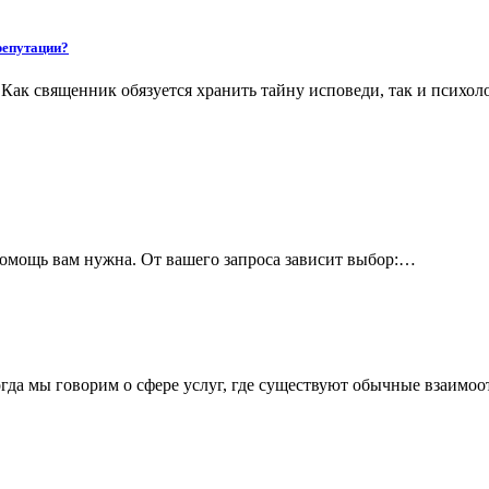
 репутации?
 Как священник обязуется хранить тайну исповеди, так и психо
 помощь вам нужна. От вашего запроса зависит выбор:…
огда мы говорим о сфере услуг, где существуют обычные взаим