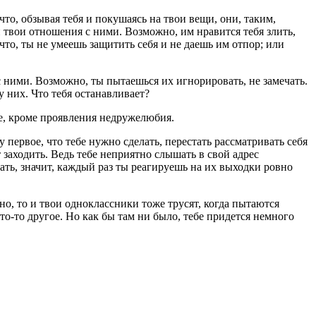
что, обзывая тебя и покушаясь на твои вещи, они, таким,
и твои отношения с ними. Возможно, им нравится тебя злить,
что, ты не умеешь защитить себя и не даешь им отпор; или
ними. Возможно, ты пытаешься их игнорировать, не замечать.
у них. Что тебя останавливает?
ще, кроме проявления недружелюбия.
му первое, что тебе нужно сделать, перестать рассматривать себя
 заходить. Ведь тебе неприятно слышать в свой адрес
ать, значит, каждый раз ты реагируешь на их выходки ровно
о, то и твои одноклассники тоже трусят, когда пытаются
то-то другое. Но как бы там ни было, тебе придется немного