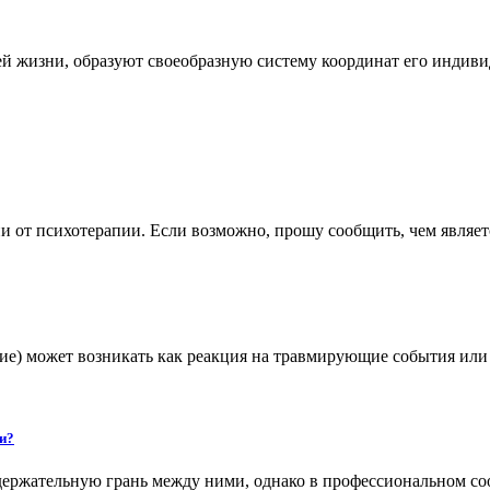
воей жизни, образуют своеобразную систему координат его инд
ии от психотерапии. Если возможно, прошу сообщить, чем являе
ление) может возникать как реакция на травмирующие события ил
ии?
одержательную грань между ними, однако в профессиональном с