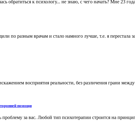
сь обратиться к психологу... не знаю, с чего начать? Мне 23 го
дили по разным врачам и стало намного лучше, т.е. я перестала 
скажением восприятия реальности, без различения грани межд
осторонней помощи
ть проблему за вас. Любой тип психотерапии строится на принц