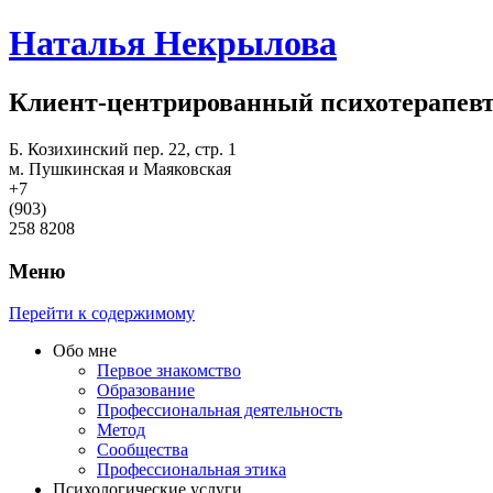
Наталья Некрылова
Клиент-центрированный психотерапев
Б. Козихинский пер. 22, стр. 1
м. Пушкинская и Маяковская
+7
(903)
258 8208
Меню
Перейти к содержимому
Обо мне
Первое знакомство
Образование
Профессиональная деятельность
Метод
Сообщества
Профессиональная этика
Психологические услуги