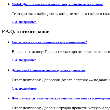
Миф 4: Достаточно житейского опыта, чтобы быть психологом
Те открытия и наблюдения, которые человек сделал в с
См. подробнее
F.A.Q. о психотерапии
Снятие зависимости: психология или психотерапия?
Вопрос психологу: Прочел статью про отличие психолог
См. подробнее
Депрессия. Опишите основные признаки депрессии
Ответ психолога: Депрессия (от лат. depressio — подав
См. подробнее
Чем отличается психологическое консультирование от психотерап
Ответ психолога: Довольно трудно провести четкую и с