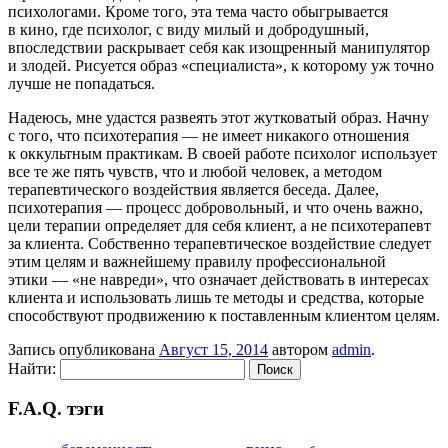
психологами. Кроме того, эта тема часто обыгрывается
в кино, где психолог, с виду милый и добродушный,
впоследствии раскрывает себя как изощренный манипулятор
и злодей. Рисуется образ «специалиста», к которому уж точно
лучше не попадаться.
Надеюсь, мне удастся развеять этот жутковатый образ. Начну
с того, что психотерапия — не имеет никакого отношения
к оккультным практикам. В своей работе психолог использует
все те же пять чувств, что и любой человек, а методом
терапевтического воздействия является беседа. Далее,
психотерапия — процесс добровольный, и что очень важно,
цели терапии определяет для себя клиент, а не психотерапевт
за клиента. Собственно терапевтическое воздействие следует
этим целям и важнейшему правилу профессиональной
этики — «не навреди», что означает действовать в интересах
клиента и использовать лишь те методы и средства, которые
способствуют продвижению к поставленным клиентом целям.
Запись опубликована
Август 15, 2014
автором
admin
.
Найти:
F.A.Q. тэги