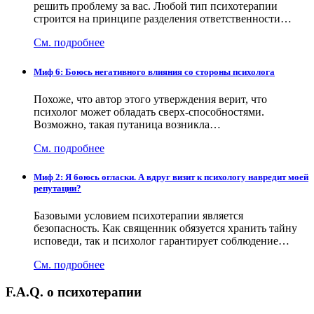
решить проблему за вас. Любой тип психотерапии
строится на принципе разделения ответственности…
См. подробнее
Миф 6: Боюсь негативного влияния со стороны психолога
Похоже, что автор этого утверждения верит, что
психолог может обладать сверх-способностями.
Возможно, такая путаница возникла…
См. подробнее
Миф 2: Я боюсь огласки. А вдруг визит к психологу навредит моей
репутации?
Базовыми условием психотерапии является
безопасность. Как священник обязуется хранить тайну
исповеди, так и психолог гарантирует соблюдение…
См. подробнее
F.A.Q. о психотерапии