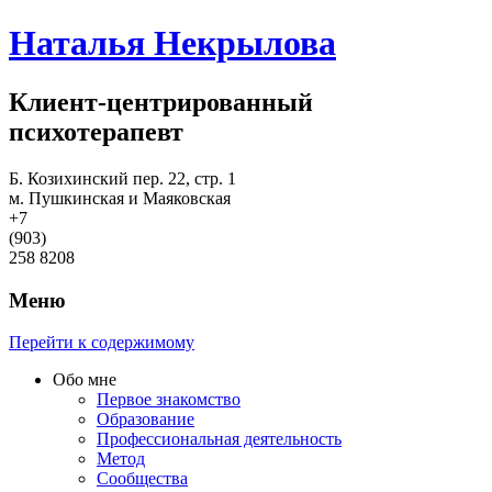
Наталья Некрылова
Клиент-центрированный
психотерапевт
Б. Козихинский пер. 22, стр. 1
м. Пушкинская и Маяковская
+7
(903)
258 8208
Меню
Перейти к содержимому
Обо мне
Первое знакомство
Образование
Профессиональная деятельность
Метод
Сообщества