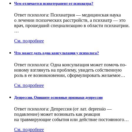
Чем отличается психотерапевт от психиатра?
Ответ психолога: Психиатрия — медицинская наука
о лечении психических расстройств, а психиатр — это
врач, прошедший специализацию в области психиатрии.
…
См. подробнее
Что может дать одна консультация у психолога?
Ответ психолога: Одна консультация может помочь по-
новому взглянуть на проблему, увидеть собственную
роль в ее возникновении, сформулировать желаемое…
См. подробнее
Депрессия. Опишите основные признаки депрессии
Ответ психолога: Депрессия (от лат. depressio —
подавление) может возникать как реакция
на травмирующие события или действие постоянного…
См. подробнее