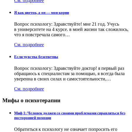
См. подробнее
Я как цветок, а он — мои корни
Вопрос психологу: Здравствуйте! мне 21 год. Учусь
в университете на 4 курсе. в моей жизни так сложилось,
что я повстречала самого…
См. подробнее
Если чувства безответны
Вопрос психологу: Здравствуйте доктор! я первый раз
обращаюсь к специалистам за помощью, я всегда была
уверенна в своих силах и самостоятельности,…
См. подробнее
Мифы о психотерапии
Миф 1: Человек должен со своими проблемами справляться без
посторонней помощи
Обратиться к психологу не означает попросить его