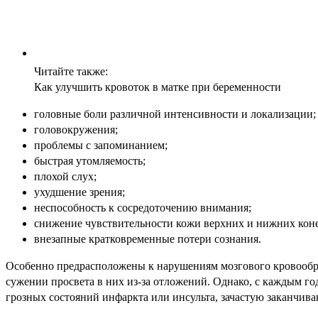
Читайте также:
Как улучшить кровоток в матке при беременности
головные боли различной интенсивности и локализации;
головокружения;
проблемы с запоминанием;
быстрая утомляемость;
плохой слух;
ухудшение зрения;
неспособность к сосредоточению внимания;
снижение чувствительности кожи верхних и нижних кон
внезапные кратковременные потери сознания.
Особенно предрасположены к нарушениям мозгового кровообра
сужении просвета в них из-за отложений. Однако, с каждым го
грозных состояний инфаркта или инсульта, зачастую заканчив