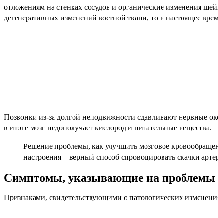
отложениям на стенках сосудов и органические изменения шей
дегенеративных изменений костной ткани, то в настоящее вре
Позвонки из-за долгой неподвижности сдавливают нервные окон
в итоге мозг недополучает кислород и питательные вещества.
Решение проблемы, как улучшить мозговое кровообращени
настроения – верный способ спровоцировать скачки артер
Симптомы, указывающие на проблемы 
Признаками, свидетельствующими о патологических изменениях