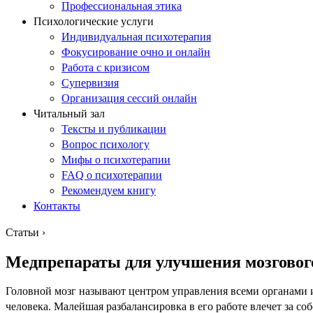
Профессиональная этика
Психологические услуги
Индивидуальная психотерапия
Фокусирование очно и онлайн
Работа с кризисом
Супервизия
Организация сессий онлайн
Читальный зал
Тексты и публикации
Вопрос психологу
Мифы о психотерапии
FAQ о психотерапии
Рекомендуем книгу
Контакты
Статьи
›
Медпрепараты для улучшения мозговог
Головной мозг называют центром управления всеми органами и
человека. Малейшая разбалансировка в его работе влечет за с