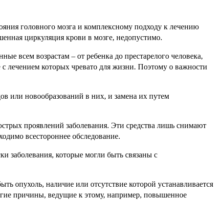
ояния головного мозга и комплексному подходу к лечению
шенная циркуляция крови в мозге, недопустимо.
ные всем возрастам – от ребенка до престарелого человека,
 с лечением которых чревато для жизни. Поэтому о важности
ов или новообразований в них, и замена их путем
 острых проявлений заболевания. Эти средства лишь снимают
бходимо всестороннее обследование.
ки заболевания, которые могли быть связаны с
ыть опухоль, наличие или отсутствие которой устанавливается
ругие причины, ведущие к этому, например, повышенное