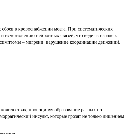
 сбоев в кровоснабжении мозга. При систематических
и исчезновению нейронных связей, что ведет в начале к
е симптомы – мигрени, нарушение координации движений,
х количествах, провоцируя образование разных по
еморрагический инсульт, которые грозят не только лишением