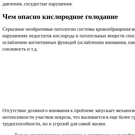
давления, сосудистые нарушения.
Чем опасно кислородное голодание
Серьезные необратимые патологии системы кровообращения вс
нарушениях недостаток кислорода и питательных веществ спос
ослаблению когнитивных функций (ослаблению внимания, памя
сонливость и т.д.
Отсутствие должного внимания к проблеме запускает механизм 
интенсивности участков некроза, что выливается в еще более 
трудоспособности, но и угрозой для самой жизни.