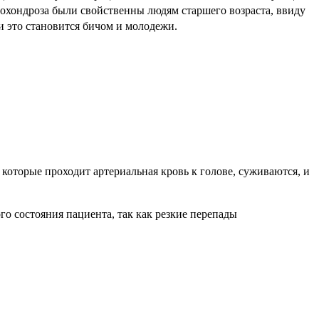
охондроза были свойственны людям старшего возраста, ввиду
и это становится бичом и молодежи.
 которые проходит артериальная кровь к голове, суживаются, и
о состояния пациента, так как резкие перепады