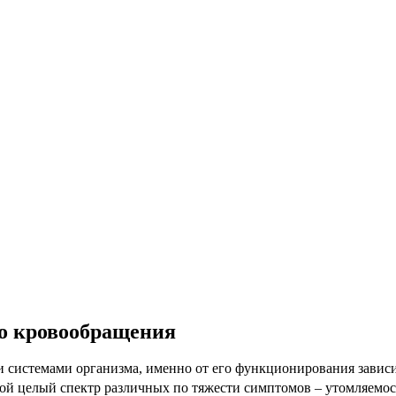
о кровообращения
 системами организма, именно от его функционирования зависит
обой целый спектр различных по тяжести симптомов – утомляемо