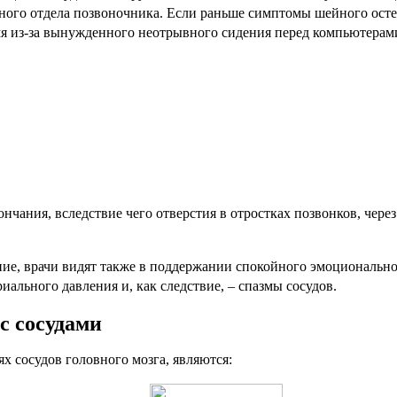
ного отдела позвоночника. Если раньше симптомы шейного осте
мя из-за вынужденного неотрывного сидения перед компьютерам
чания, вследствие чего отверстия в отростках позвонков, через
е, врачи видят также в поддержании спокойного эмоциональног
иального давления и, как следствие, – спазмы сосудов.
с сосудами
 сосудов головного мозга, являются: