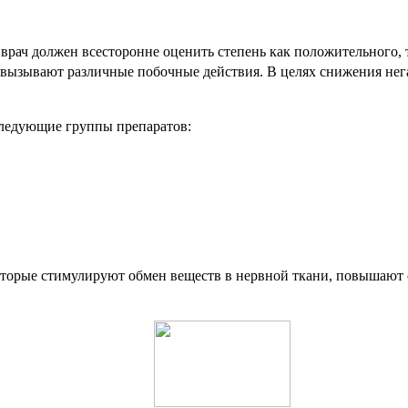
врач должен всесторонне оценить степень как положительного, т
вызывают различные побочные действия. В целях снижения нега
ледующие группы препаратов:
которые стимулируют обмен веществ в нервной ткани, повышаю