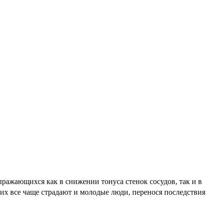
ажающихся как в снижении тонуса стенок сосудов, так и в
ких все чаще страдают и молодые люди, перенося последствия