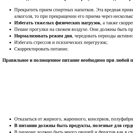
Прекратить прием спиртных напитков. Эта вредная прив
алкоголя, то при прекращении его приема через нескольк
Избегать тяжелых физических нагрузок
, а также скорр
Пешие прогулки на свежем воздухе. Они должны быть пр
Нормализовать режим дня
, чередовать периоды активно
Избегать стрессов и психических перегрузок;
Скорректировать питание.
Правильное и полноценное питание необходимо при любой п
Отказаться от жирного, жаренного, консервов, полуфабри
В питании должны быть продукты, полезные для серд
В рационе должно быть много овощей и фруктов как в св