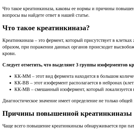
Что такое креатинкиназа, каковы ее нормы и причины повышени
вопросы вы найдете ответ в нашей статье.
Что такое креатинкиназа?
Креатинкиназа – это фермент, который присутствует в клетках
образом, при поражении данных органов происходит высвобож
крови.
Следует отметить, что выделяют 3 группы изоферментов кр
КК-ММ – этот вид фермента находится в большом количе
КК-ВВ – этот изофермент располагается в нейронах (клет
КК-МВ – смешанный изофермент, который локализуется в
Диагностическое значение имеет определение не только общей
Причины повышенной креатинкиназы
Чаще всего повышение креатинкиназы обнаруживается при пато