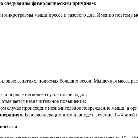
 по следующим физиологическим причинам
:
 и микротравмы мышц пресса и тазового дна. Именно поэтому м
силовых занятиях, подъемах больших весов. Мышечная масса рас
 в первые несколько суток после родов;
т отмечается незначительное повышение;
ом случае происходит незначительное повреждение мышц, а орга
операциях.
В послеоперационном периоде в течение 3 – 4 дней 
носятся
: