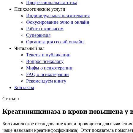
Профессиональная этика
Психологические услуги
Индивидуальная психотерапия
Фокусирование очно и онлайн
Работа с кризисом
Супервизия
Организация сессий онлайн
Читальный зал
Тексты и публикации
Вопрос психологу
Мифы о психотерапии
FAQ о психотерапии
Рекомендуем книгу
Контакты
Статьи
›
Креатининкиназа в крови повышена у в
Биохимическое исследование крови проводится для выявления 
чаще называли креатинфосфокиназа). Этот показатель помогае