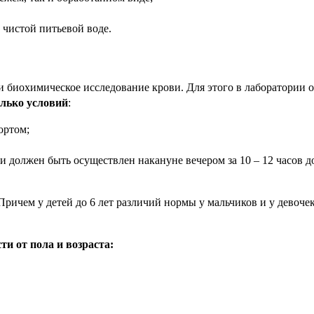
 чистой питьевой воде.
 биохимическое исследование крови. Для этого в лаборатории 
олько условий
:
ортом;
должен быть осуществлен накануне вечером за 10 – 12 часов д
Причем у детей до 6 лет различий нормы у мальчиков и у девочек
и от пола и возраста: