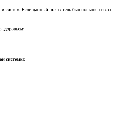
и систем. Если данный показатель был повышен из-за
 здоровьем;
той системы
: