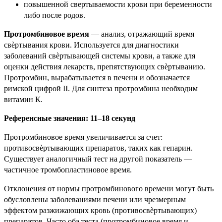
повышенной свертываемости крови при беременности
либо после родов.
Протромбиновое время
— анализ, отражающий время
свѐртывания крови. Используется для диагностики
заболеваний свѐртывающей системы крови, а также для
оценки действия лекарств, препятствующих свѐртыванию.
Протромбин, вырабатывается в печени и обозначается
римской цифрой II. Для синтеза протромбина необходим
витамин К.
Референсные значения: 11–18 секунд
Протромбиновое время увеличивается за счет:
противосвѐртывающих препаратов, таких как гепарин.
Существует аналогичный тест на другой показатель —
частичное тромбопластиновое время.
Отклонения от нормы протромбинового времени могут быть
обусловлены заболеваниями печени или чрезмерным
эффектом разжижающих кровь (противосвѐртывающих)
препаратов. Часто оба теста (протромбиновое время и