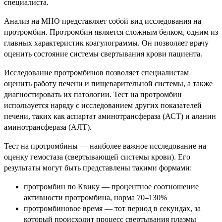
специалиста.
Анализ на МНО представляет собой вид исследования на
протромбин. Протромбин является сложным белком, одним из
главных характеристик коагулограммы. Он позволяет врачу
оценить состояние системы свертывания крови пациента.
Исследование протромбинов позволяет специалистам
оценить работу печени и пищеварительной системы, а также
диагностировать их патологии. Тест на протромбин
используется наряду с исследованием других показателей
печени, таких как аспартат аминотрансфераза (АСТ) и аланин
аминотрансфераза (АЛТ).
Тест на протромбины — наиболее важное исследование на
оценку гемостаза (свертывающей системы крови). Его
результаты могут быть представлены такими формами:
протромбин по Квику — процентное соотношение
активности протромбина, норма 70–130%
протромбиновое время — тот период в секундах, за
который происходит процесс свертывания плазмы