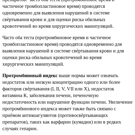
частичное тромбопластиновое время) проводятся
одновременно для выявления нарушений в системе
свѐртывания крови и для оценки риска обильных
кровотечений во время хирургических манипуляций.
Часто оба теста (протромбиновое время и частичное
тромбопластиновое время) проводятся одновременно для
выявления нарушений в системе свѐртывания крови и для
оценки риска обильных кровотечений во время
хирургических манипуляций.
Протромбиновый индекс
выше нормы может означать
недостаток или низкую концентрацию одного или более
факторов свѐртывания (I, II, V, VII или X), недостаток
витамина К, заболевания печени, печеночную
недостаточность или нарушение функции печени. Увеличение
протромбинового индекса может также быть связано с
приѐмом антикоагулянтов (противосвѐртывающих
препаратов), таких как варфарин (кумадин) или в редких
случаях гепарин.