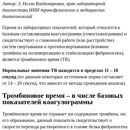
Автор: З. Нелли Владимировна, врач лабораторной
диагностики НИИ трансфузиологии и медицинских
биотехнологий
Одним из лабораторных показателей, который относится к
базовым составляющим коагулограммы (гемостазиограммы) и
свидетельствует о слаженной работе (или расстройстве)
систем свертывания и противосвертывания (влияние
тромбина на полимеризацию и стабилизацию фибриногена),
является тромбиновое время (ТВ).
Нормальные значения ТВ находятся в пределах 11 – 18
секунд
(по данным некоторых источников норма составляет
от 14 – 20 секунд, что зависит от метода проведения анализа).
Тромбиновое время – в числе базовых
показателей коагулограммы
Тромбиновое время не отражает ни содержание тромбина, ни
его образование, данный показатель свидетельствует о
скорости перехода растворенного в плазме белка фибриногена