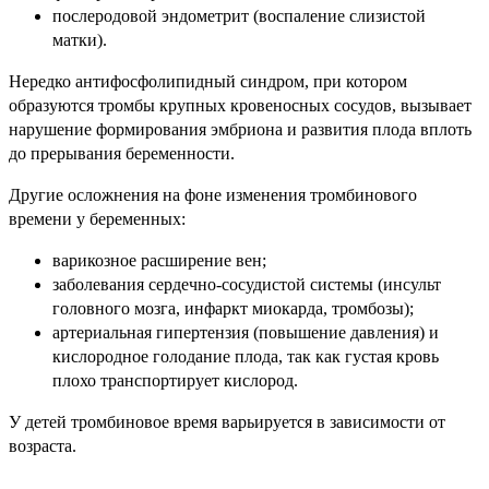
послеродовой эндометрит (воспаление слизистой
матки).
Нередко антифосфолипидный синдром, при котором
образуются тромбы крупных кровеносных сосудов, вызывает
нарушение формирования эмбриона и развития плода вплоть
до прерывания беременности.
Другие осложнения на фоне изменения тромбинового
времени у беременных:
варикозное расширение вен;
заболевания сердечно-сосудистой системы (инсульт
головного мозга, инфаркт миокарда, тромбозы);
артериальная гипертензия (повышение давления) и
кислородное голодание плода, так как густая кровь
плохо транспортирует кислород.
У детей тромбиновое время варьируется в зависимости от
возраста.