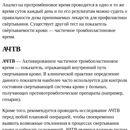
Анализ на протромбиновое время проводится в одно и то же
время суток каждый день и по его результатам можно судить о
правильности дозы принимаемых лекарств для профилактики
свѐртывания. Существует другой тест на показатель
свѐртываемости крови — частичное тромбопластиновое
время.
АЧТВ
АЧТВ
— Активированное частичное тромбопластиновое
время — показатель, отражающий внутренний путь
свертывания крови. В клинической практике определение
данного показателя наиболее часто используется для контроля
состояния свертывающей системы крови у больных,
получающих противотромботические препараты (например,
гепарин).
Кроме того, рекомендуется проводить исследование АЧТВ
перед любой плановой операцией, чтобы своевременно
выявить возможные отклонения в процессах свертывания
крови и избежать осложнений. АЧТВ является важным тестом