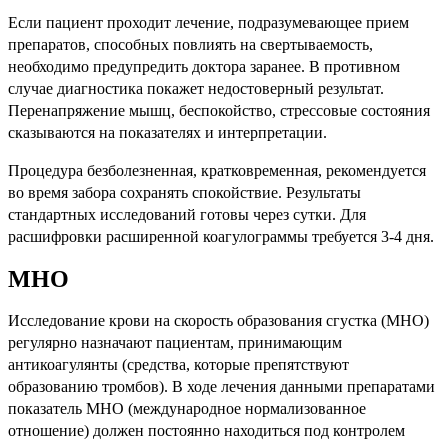
Если пациент проходит лечение, подразумевающее прием
препаратов, способных повлиять на свертываемость,
необходимо предупредить доктора заранее. В противном
случае диагностика покажет недостоверный результат.
Перенапряжение мышц, беспокойство, стрессовые состояния
сказываются на показателях и интерпретации.
Процедура безболезненная, кратковременная, рекомендуется
во время забора сохранять спокойствие. Результаты
стандартных исследований готовы через сутки. Для
расшифровки расширенной коагулограммы требуется 3-4 дня.
МНО
Исследование крови на скорость образования сгустка (МНО)
регулярно назначают пациентам, принимающим
антикоагулянты (средства, которые препятствуют
образованию тромбов). В ходе лечения данными препаратами
показатель МНО (международное нормализованное
отношение) должен постоянно находиться под контролем