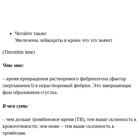
Читайте также:
Увеличены лейкоциты в крови что это значит
(Thrombin time)
Что это
:
–
время превращения растворимого фибриногена (фактор
свертывания I) в нерастворимый фибрин. Это завершающая
фаза образования сгустка.
В чем суть
:
–
чем дольше тромбиновое время (ТВ), тем выше склонность к
кровоточивости; чем ниже – тем выше склонность к
тромбозам.