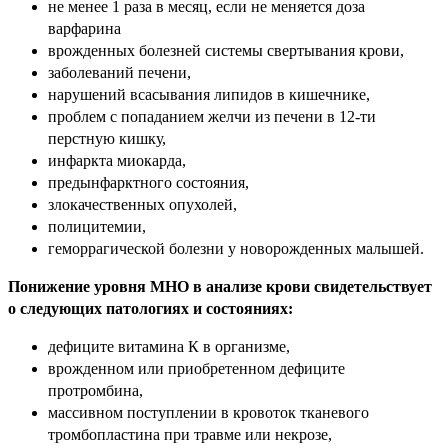
не менее 1 раза в месяц, если не меняется доза
варфарина
врожденных болезней системы свертывания крови,
заболеваний печени,
нарушений всасывания липидов в кишечнике,
проблем с попаданием желчи из печени в 12-ти
перстную кишку,
инфаркта миокарда,
предынфарктного состояния,
злокачественных опухолей,
полицитемии,
геморрагической болезни у новорожденных малышей.
Понижение уровня МНО в анализе крови свидетельствует
о следующих патологиях и состояниях:
дефиците витамина К в организме,
врожденном или приобретенном дефиците
протромбина,
массивном поступлении в кровоток тканевого
тромбопластина при травме или некрозе,