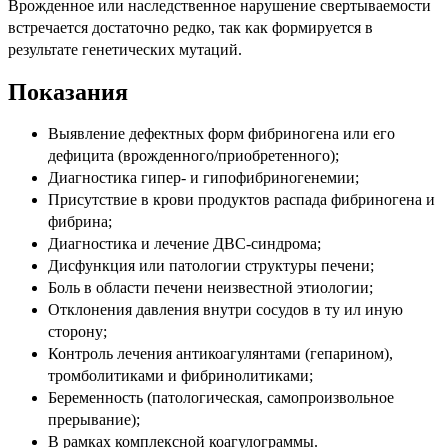
Врожденное или наследственное нарушение свертываемости
встречается достаточно редко, так как формируется в
результате генетических мутаций.
Показания
Выявление дефектных форм фибриногена или его
дефицита (врожденного/приобретенного);
Диагностика гипер- и гипофибриногенемии;
Присутствие в крови продуктов распада фибриногена и
фибрина;
Диагностика и лечение ДВС-синдрома;
Дисфункция или патологии структуры печени;
Боль в области печени неизвестной этиологии;
Отклонения давления внутри сосудов в ту ил иную
сторону;
Контроль лечения антикоагулянтами (гепарином),
тромболитиками и фибринолитиками;
Беременность (патологическая, самопроизвольное
прерывание);
В рамках комплексной коагулограммы.