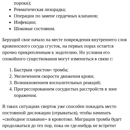
пороки);
Ревматическая лихорадка;
Операции по замене сердечных клапанов;
Инфекции;
Шоковые состояния.
Берущий свое начало на месте повреждения внутреннего слоя
кровеносного сосуда сгусток, на первых порах остается
прочно прикрепленным к эндотелию. Но условия его
спокойного существования могут измениться в связи с:
Быстрым «ростом» тромба;
Увеличением скорости движения крови;
Возникновением воспалительных реакций;
Прогрессированием сосудистых расстройств в зоне
поражения.
В таких ситуациях сверток уже способен покидать место
постоянной дислокации (отрываться), чтобы начинать
«свободное плавание» в кровотоке. Миграция тромба будет
продолжаться до тех пор, пока он где-нибудь не встретит