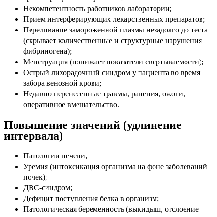
Некомпетентность работников лаборатории;
Прием интерферирующих лекарственных препаратов;
Переливание замороженной плазмы незадолго до теста
(скрывает количественные и структурные нарушения
фибриногена);
Менструация (понижает показатели свертываемости);
Острый лихорадочный синдром у пациента во время
забора венозной крови;
Недавно перенесенные травмы, ранения, ожоги,
оперативное вмешательство.
Повышение значений (удлинение
интервала)
Патологии печени;
Уремия (интоксикация организма на фоне заболеваний
почек);
ДВС-синдром;
Дефицит поступления белка в организм;
Патологическая беременность (выкидыш, отслоение