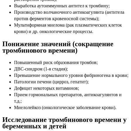
Выработка аутоиммунных антител к тромбину;
Производство волчаночного антикоагулянта (антитела
против ферментов кровеносной системы);
Мультиформная миелома (рак плазматических клеток
крови) и др. онкологические процессы.
Понижение значений (сокращение
тромбинового времени)
Повышенный риск образования тромбов;
ДВС-синдром (1-я стадия);
Превышение нормального уровня фибриногена в крови;
Патологии печени (цирроз, гепатит);
Дефицит некоторых витаминов;
Прием гормональных препаратов, антикоагулянтов и
т.д.;
Миелолейкоз (онкологическое заболевание крови).
Исследование тромбинового времени у
беременных и детей