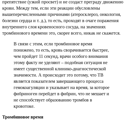
препятствие (узкий просвет) и не создаст преграду движению
крови. Между тем, если эти реакции обусловлены
вышеперечисленными причинами (атеросклероз, онкология,
болезни сердца и т. д.), то есть, проходят в очаге поражения
внутреннего слоя кровеносного сосуда, на значениях
тромбинового времени это, скорее всего, никак не скажется.
В связи с этим, если тромбиновое время
понижено, то есть, кровь сворачивается быстрее,
чем пройдет 11 секунд, врачи особого внимания
этому факту не уделяют – подобная ситуация не
имеет существенной клинико-диагностической
значимости. А происходит это потому, что ТВ
является показателем завершающего процесса
гемокоагуляции и указывает на время, за которое
фибриноген перейдет в фибрин, что не мешает и
не способствует образованию тромбов в
кровотоке.
Тромбиновое время