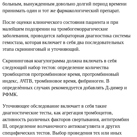
больным, вынужденным довольно долгий период времени
принимать один и тот же фармакологический препарат.
После оценки клинического состояния пациента и при
малейшем подозрении на тромбогеморрагические
заболевания, проводится лабораторная диагностика системы
гемостаза, которая включает в себя два последовательных
этапа скрининговый и уточняющий.
Скрининговая коагулограмма должна включать в себя
следующий набор тестов: определение количества
тромбоцитов протромбиновое время, протромбиновый
индекс, АЧТВ, тромбиновое время, фибриноген. В
определѐнных случаях рекомендуется добавлять Д-димер и
РФМК.
Уточняющее обследование включает в себя такие
диагностические тесты, как агрегация тромбоцитов,
активность различных факторов свертывания, антитромбин
III, определение волчаночного антикоагулянта и других
специфических тестов. Выбор проведения тех или иных