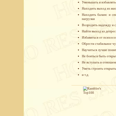
Уменьшать и избавлять
Находить выход из жи
Находить баланс и сп
нагрузки
Возродить надежду и с
Найти выход из депрес
Избавиться от психосо
Обрести стабильное ч
Научиться лучше поним
Не бояться быть откр
Не вступать в отношен
Уметь строить открыты
и т.д.