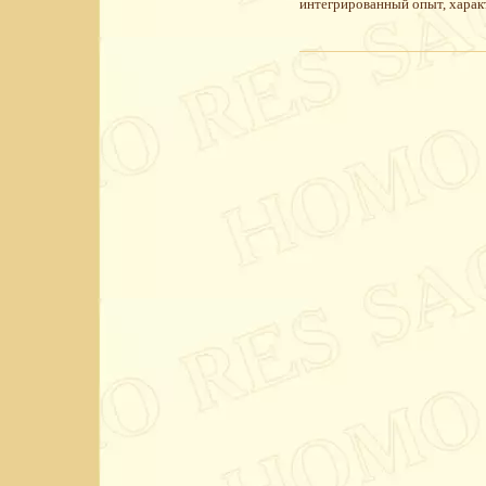
интегрированный опыт, харак